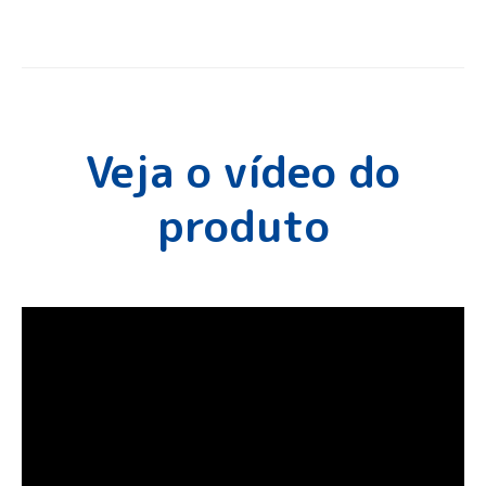
Veja o vídeo do
produto