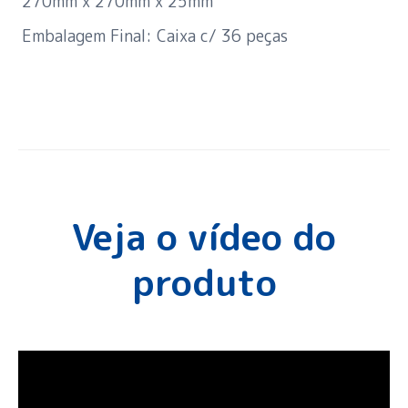
270mm x 270mm x 25mm
Embalagem Final: Caixa c/ 36 peças
Veja o vídeo do
produto