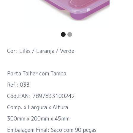
Cor: Lilás / Laranja / Verde
Porta Talher com Tampa
Ref.: 033
Cód.EAN: 7897833100242
Comp. x Largura x Altura
300mm x 200mm x 45mm
Embalagem Final: Saco com 90 peças