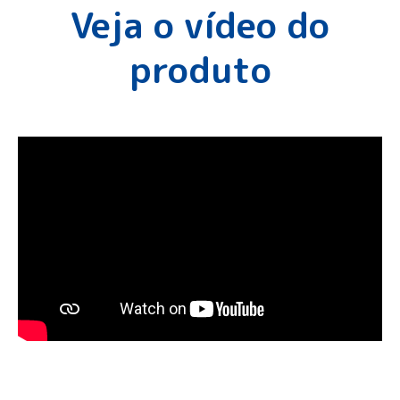
Veja o vídeo do
produto