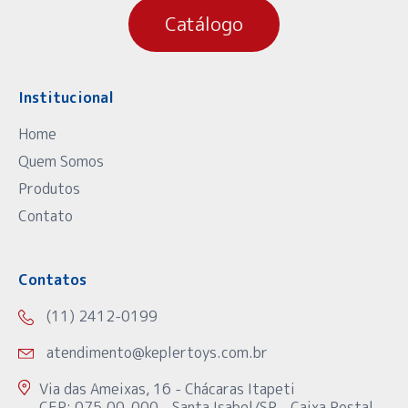
Catálogo
Institucional
Home
Quem Somos
Produtos
Contato
Contatos
(11) 2412-0199
atendimento@keplertoys.com.br
Via das Ameixas, 16 - Chácaras Itapeti
CEP: 075.00-000 - Santa Isabel/SP - Caixa Postal