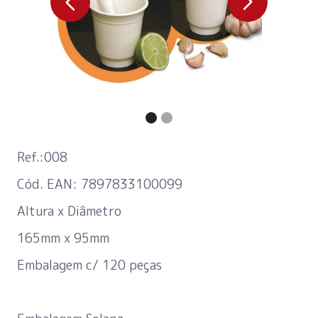
Ref.:008
Cód. EAN: 7897833100099
Altura x Diâmetro
165mm x 95mm
Embalagem c/ 120 peças