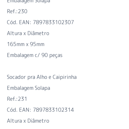
Embalagem Solapa
Ref.:230
Cód. EAN: 7897833102307
Altura x Diâmetro
165mm x 95mm
Embalagem c/ 90 peças
Socador pra Alho e Caipirinha
Embalagem Solapa
Ref.:231
Cód. EAN: 7897833102314
Altura x Diâmetro