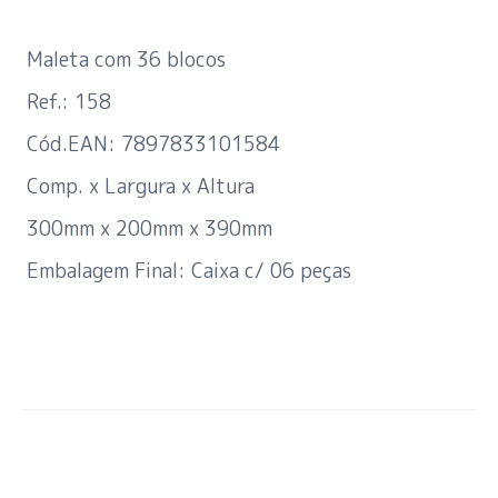
Maleta com 36 blocos
Ref.: 158
Cód.EAN: 7897833101584
Comp. x Largura x Altura
300mm x 200mm x 390mm
Embalagem Final: Caixa c/ 06 peças