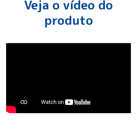
Veja o vídeo do
produto