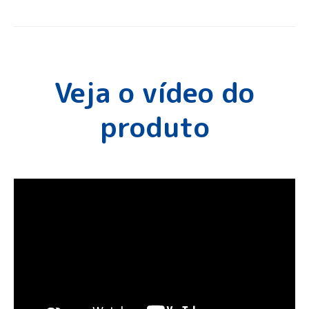
Veja o vídeo do
produto