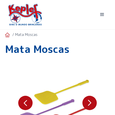
/ Mata Moscas
Mata Moscas