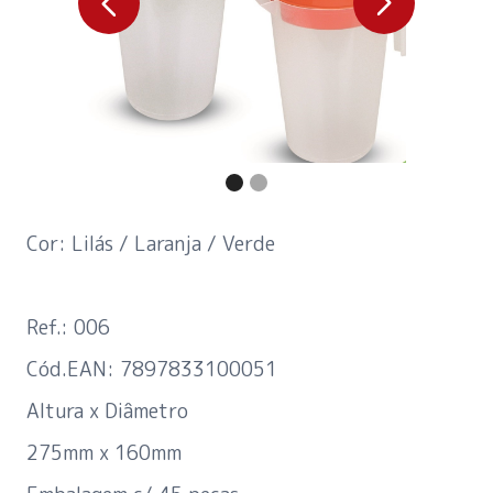
Cor: Lilás / Laranja / Verde
Ref.: 006
Cód.EAN: 7897833100051
Altura x Diâmetro
275mm x 160mm