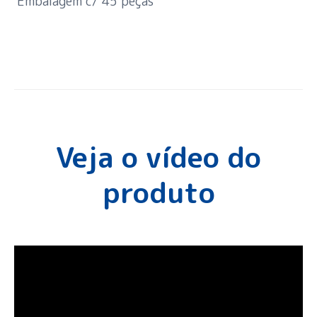
Embalagem c/ 45 peças
Veja o vídeo do
produto