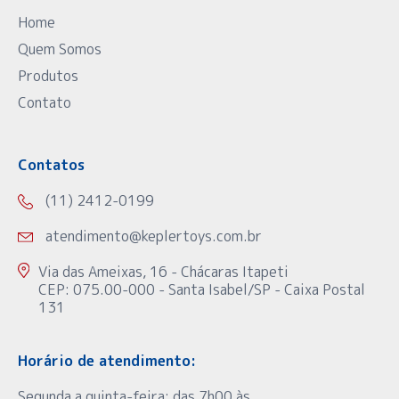
Home
Quem Somos
Produtos
Contato
Contatos
(11) 2412-0199
atendimento@keplertoys.com.br
Via das Ameixas, 16 - Chácaras Itapeti
CEP: 075.00-000 - Santa Isabel/SP - Caixa Postal
131
Horário de atendimento:
Segunda a quinta-feira: das 7h00 às