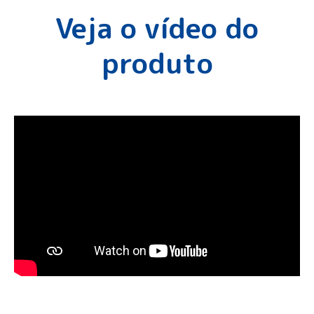
Veja o vídeo do
produto