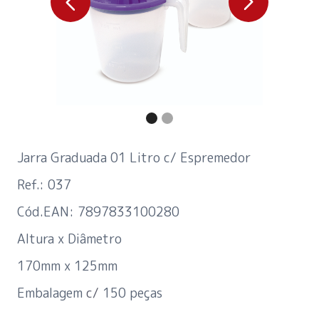
Jarra Graduada 01 Litro c/ Espremedor
Ref.: 037
Cód.EAN: 7897833100280
Altura x Diâmetro
170mm x 125mm
Embalagem
c/
150 peças