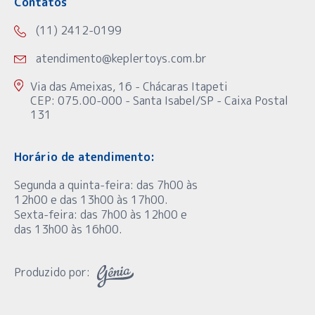
Contatos
(11) 2412-0199
atendimento@keplertoys.com.br
Via das Ameixas, 16 - Chácaras Itapeti
CEP: 075.00-000 - Santa Isabel/SP - Caixa Postal
131
Horário de atendimento:
Segunda a quinta-feira: das 7h00 às
12h00 e das 13h00 às 17h00.
Sexta-feira: das 7h00 às 12h00 e
das 13h00 às 16h00.
Produzido por: