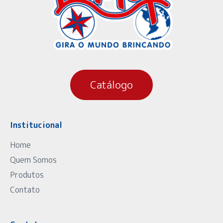
Catálogo
Institucional
Home
Quem Somos
Produtos
Contato