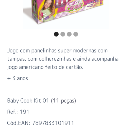
Jogo com panelinhas super modernas com
tampas, com colherezinhas e ainda acompanha
jogo americano feito de cartão.
+ 3 anos
Baby Cook Kit 01
(11 peças)
Ref.: 191
Cód.EAN: 7897833101911