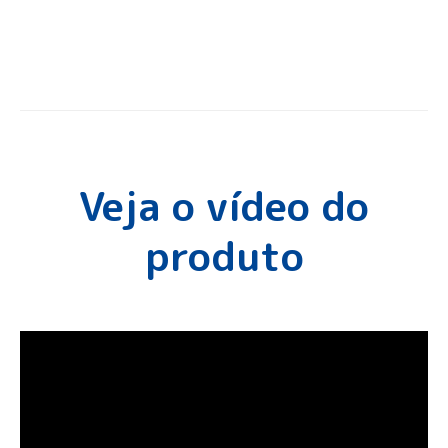
Veja o vídeo do
produto