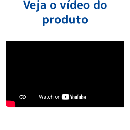
Veja o vídeo do
produto