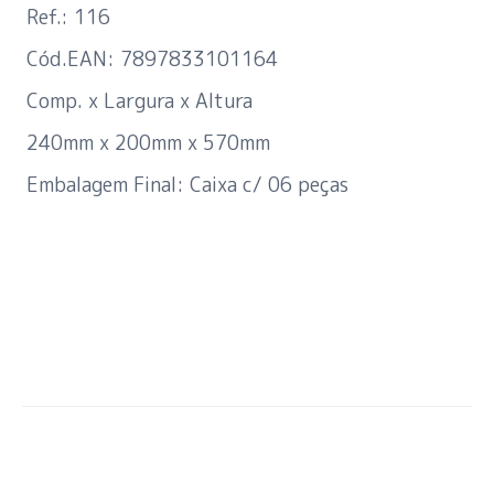
Ref.: 116
Cód.EAN: 7897833101164
Comp. x Largura x Altura
240mm x 200mm x 570mm
Embalagem Final: Caixa c/ 06 peças